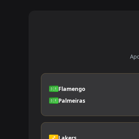
Apo
Flamengo
🇧🇷
Palmeiras
🇧🇷
Lakers
🏀