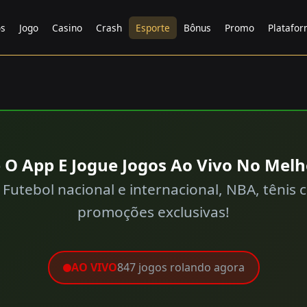
os
Jogo
Casino
Crash
Esporte
Bônus
Promo
Platafo
e O App E Jogue Jogos Ao Vivo No Melh
Futebol nacional e internacional, NBA, tênis
promoções exclusivas!
AO VIVO
847 jogos rolando agora