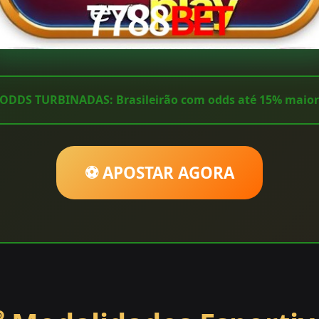
ODDS TURBINADAS:
Brasileirão com odds até 15% maior
⚽ APOSTAR AGORA